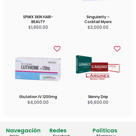
SPMIX SKIN HAIR-
Singularity –
BEAUTY
Cocktail Myers
$
1,650.00
$
3,000.00
Glutation IV 1200mg
Skinny Drip
$
4,000.00
$
6,600.00
Navegación
Redes
Políticas