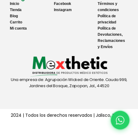
Inicio
Facebook
Términos y
Tienda
Instagram
condiciones
Blog
Política de
Carrito
privacidad
Mi cuenta
Política de
Devoluciones,
Reclamaciones
y Envíos
Una empresa de: Agrupación Wicked de Oriente. Cauda 999,
Jardines del Bosque, Zapopan, Jal., 44520
2024 | Todos los derechos reservados | Jalisco, México