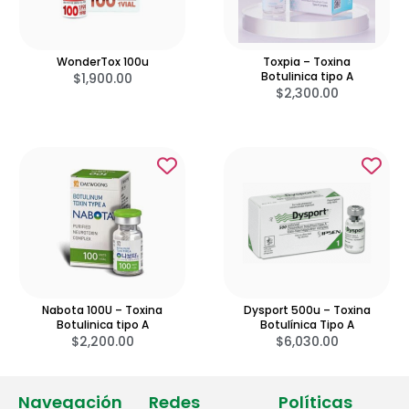
WonderTox 100u
Toxpia – Toxina
Botulinica tipo A
$
1,900.00
$
2,300.00
Nabota 100U – Toxina
Dysport 500u – Toxina
Botulinica tipo A
Botulínica Tipo A
$
2,200.00
$
6,030.00
Navegación
Redes
Políticas