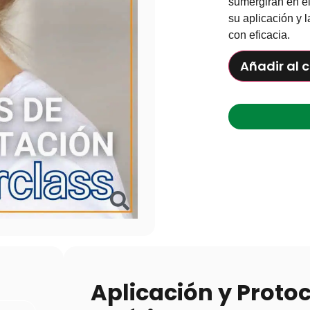
sumergirán en e
su aplicación y 
con eficacia.
Añadir al c
Aplicación y Proto