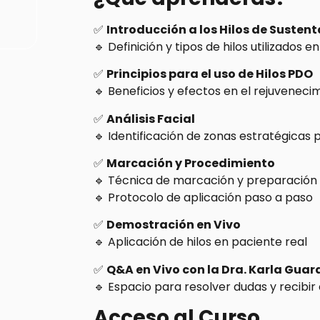
✅
Introducción a los Hilos de Susten
🔹 Definición y tipos de hilos utilizados 
✅
Principios para el uso de Hilos PDO
🔹 Beneficios y efectos en el rejuvenecim
✅
Análisis Facial
🔹 Identificación de zonas estratégicas p
✅
Marcación y Procedimiento
🔹 Técnica de marcación y preparación 
🔹 Protocolo de aplicación paso a paso
✅
Demostración en Vivo
🔹 Aplicación de hilos en paciente real
✅
Q&A en Vivo con la Dra. Karla Gua
🔹 Espacio para resolver dudas y recibir
Acceso al Curso