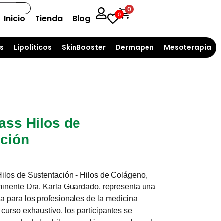
0
0
Inicio
Tienda
Blog
s
Lipoliticos
SkinBooster
Dermapen
Mesoterapia
ass Hilos de
ción
ilos de Sustentación - Hilos de Colágeno,
eminente Dra. Karla Guardado, representa una
a para los profesionales de la medicina
 curso exhaustivo, los participantes se