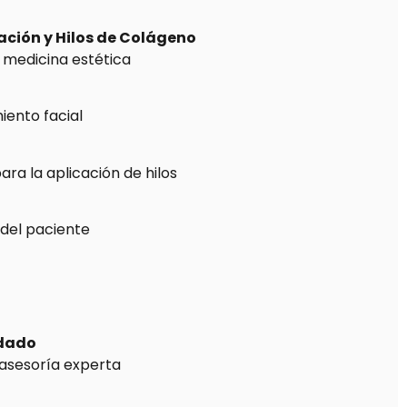
tación y Hilos de Colágeno
en medicina estética
iento facial
ara la aplicación de hilos
del paciente
rdado
 asesoría experta