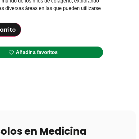
l mundo de los hilos de colágeno, explorando
las diversas áreas en las que pueden utilizarse
arrito
Añadir a favoritos
colos en Medicina