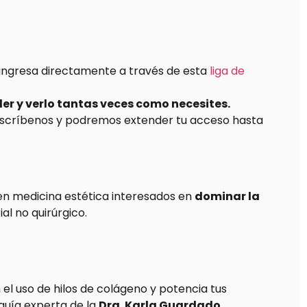
ingresa directamente a través de esta
liga de
er y verlo tantas veces como necesites.
scríbenos y podremos extender tu acceso hasta
 en medicina estética interesados en
dominar la
ial no quirúrgico.
l uso de hilos de colágeno y potencia tus
 guía experta de la
Dra. Karla Guardado.