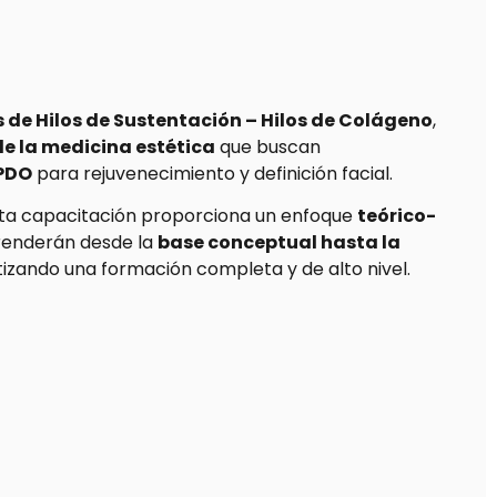
o
 de Hilos de Sustentación – Hilos de Colágeno
,
de la medicina estética
que buscan
 PDO
para rejuvenecimiento y definición facial.
sta capacitación proporciona un enfoque
teórico-
prenderán desde la
base conceptual hasta la
tizando una formación completa y de alto nivel.