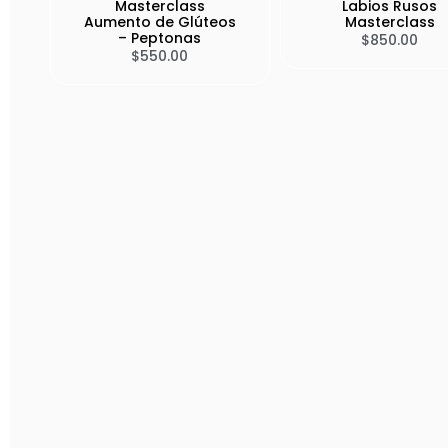
Masterclass
Labios Rusos
Aumento de Glúteos
Masterclass
– Peptonas
$
850.00
$
550.00