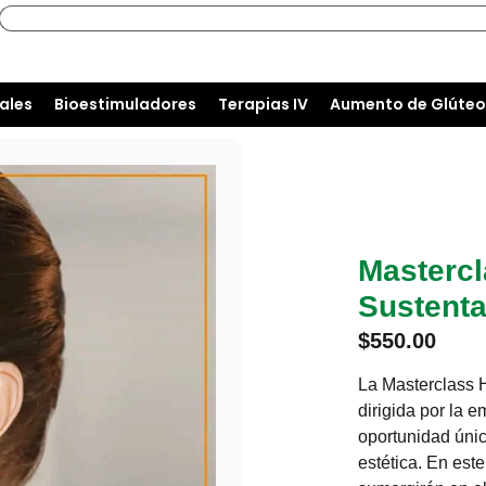
ales
Bioestimuladores
Terapias IV
Aumento de Glúteo
Mastercl
Sustenta
$
550.00
La Masterclass H
dirigida por la 
oportunidad únic
estética. En este