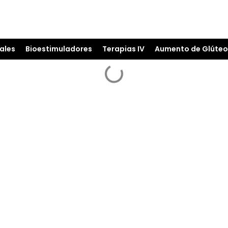
ales
Bioestimuladores
Terapias IV
Aumento de Glúteo