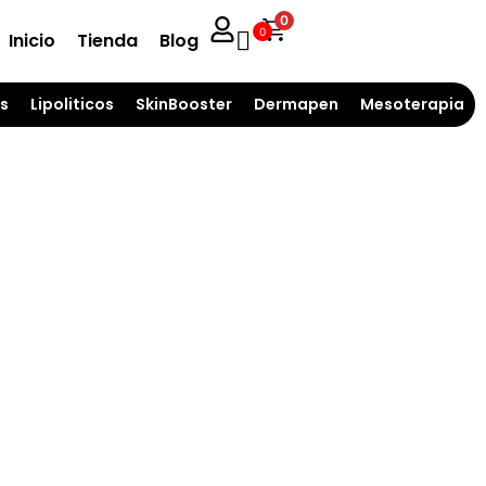
0
0
Inicio
Tienda
Blog
s
Lipoliticos
SkinBooster
Dermapen
Mesoterapia