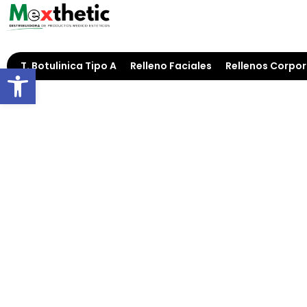
T. Botulinica Tipo A
Relleno Faciales
Rellenos Corpor
Open toolbar