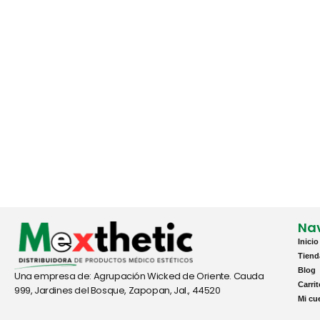
Na
Inicio
Tiend
Blog
Una empresa de: Agrupación Wicked de Oriente. Cauda
Carri
999, Jardines del Bosque, Zapopan, Jal., 44520
Mi cu