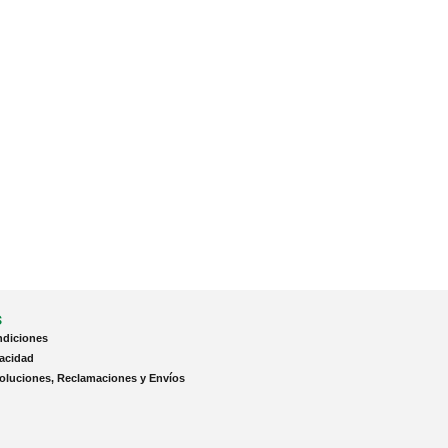
s
ndiciones
vacidad
voluciones, Reclamaciones y Envíos