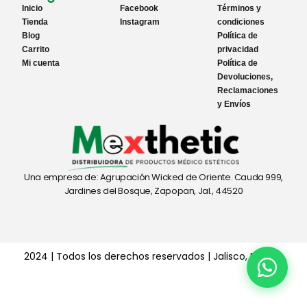
Inicio
Facebook
Términos y
Tienda
Instagram
condiciones
Blog
Política de
Carrito
privacidad
Mi cuenta
Política de
Devoluciones,
Reclamaciones
y Envíos
Una empresa de: Agrupación Wicked de Oriente. Cauda 999,
Jardines del Bosque, Zapopan, Jal., 44520
2024 | Todos los derechos reservados | Jalisco, México