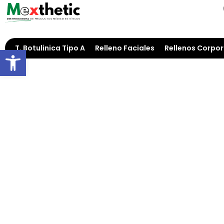
T. Botulinica Tipo A
Relleno Faciales
Rellenos Corpor
Open toolbar