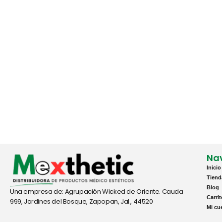
Na
Inicio
Tiend
Blog
Una empresa de: Agrupación Wicked de Oriente. Cauda
Carri
999, Jardines del Bosque, Zapopan, Jal., 44520
Mi cu