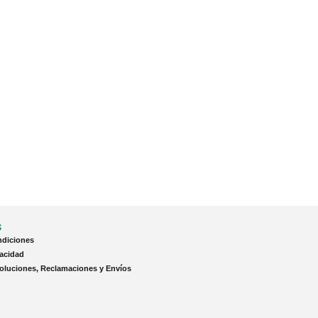
s
ndiciones
vacidad
voluciones, Reclamaciones y Envíos