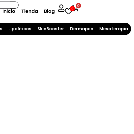
0
0
Inicio
Tienda
Blog
s
Lipoliticos
SkinBooster
Dermapen
Mesoterapia