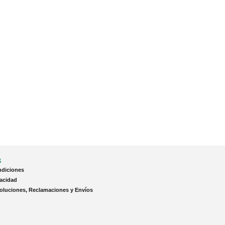
s
ndiciones
vacidad
voluciones, Reclamaciones y Envíos