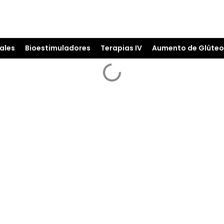
ales
Bioestimuladores
Terapias IV
Aumento de Glúteo