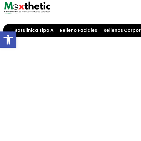
T. Botulinica Tipo A
Relleno Faciales
Rellenos Corpor
Open toolbar