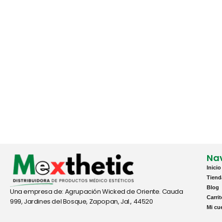
Na
Inicio
Tiend
Blog
Una empresa de: Agrupación Wicked de Oriente. Cauda
Carri
999, Jardines del Bosque, Zapopan, Jal., 44520
Mi cu