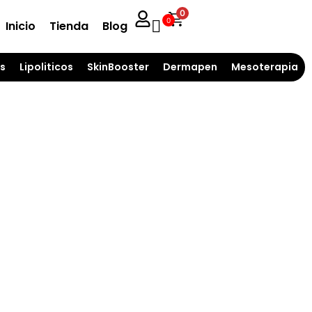
0
0
Inicio
Tienda
Blog
s
Lipoliticos
SkinBooster
Dermapen
Mesoterapia